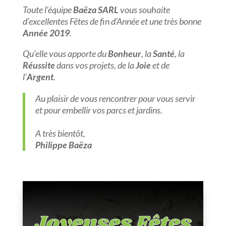
Toute l’équipe
Baëza SARL
vous souhaite
d’excellentes Fêtes de fin d’Année et une très bonne
Année 2019
.
Qu’elle vous apporte du
Bonheur
, la
Santé
, la
Réussite
dans vos projets, de la
Joie
et de
l’
Argent
.
Au plaisir de vous rencontrer pour vous servir
et pour embellir vos parcs et jardins.
A très bientôt,
Philippe Baëza