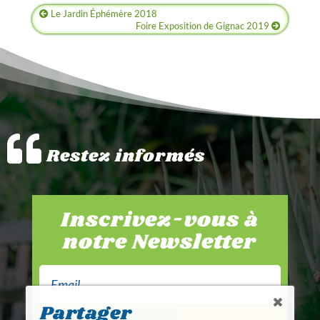
Le Jardin Éphémère 2018
Foire Exposition de Gignac 2019
Restez informés
Inscrivez-vous à
notre Newsletter
Partager
=
10 + 6